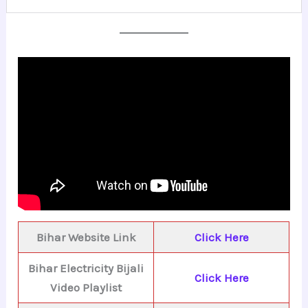
Bihar Website Link
Click Here
Bihar Electricity Bijali
Click Here
Video Playlist