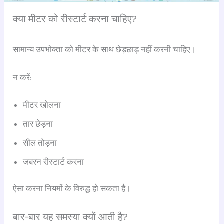
क्या मीटर को रीस्टार्ट करना चाहिए?
सामान्य उपभोक्ता को मीटर के साथ छेड़छाड़ नहीं करनी चाहिए।
न करें:
मीटर खोलना
तार छेड़ना
सील तोड़ना
जबरन रीस्टार्ट करना
ऐसा करना नियमों के विरुद्ध हो सकता है।
बार-बार यह समस्या क्यों आती है?