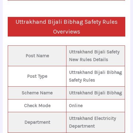
Uttrakhand Bijali Bibhag Safety Rules
Overviews
Uttrakhand Bijali Safety
Post Name
New Rules Details
Uttrakhand Bijali Bibhag
Post Type
Safety Rules
Scheme Name
Uttrakhand Bijali Bibhag
Check Mode
Online
Uttrakhand Electricity
Department
Department