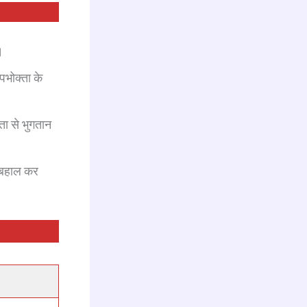
।
पभोक्ता के
ता से भुगतान
शन बहाल कर