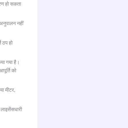
कारण हो सकता
 अनुपालन नहीं
ति ठप हो
िया गया है।
पूर्ति को
 या मीटर,
 लाइसेंसधारी