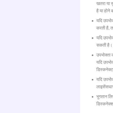
खतरा या सु
है या होने
यदि उपभोक्
करती है, त
यदि उपभोक्
सकती है।
उपभोक्ता 
यदि उपभोक्
डिस्कनेक्ट
यदि उपभोक्
लाइसेंसधा
भुगतान लिख
डिस्कनेक्