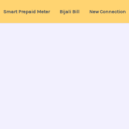
Smart Prepaid Meter
Bijali Bill
New Connection