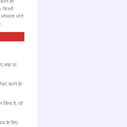
 करने की
ए। बिजली
 अधिकांश लोगों
।
िए कहा या
ेक्ट करने के
न किया है, जो
थ्य के लिए