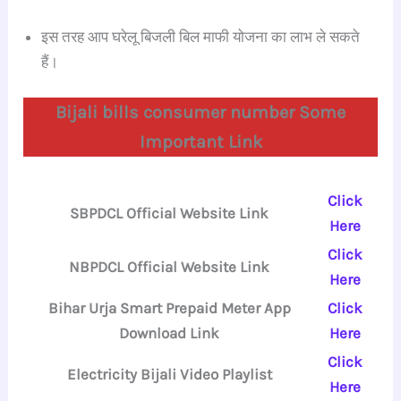
इस तरह आप घरेलू बिजली बिल माफी योजना का लाभ ले सकते
हैं।
Bijali bills consumer number Some
Important Link
Click
SBPDCL Official Website Link
Here
Click
NBPDCL Official Website Link
Here
Bihar Urja Smart Prepaid Meter App
Click
Download Link
Here
Click
Electricity Bijali Video Playlist
Here