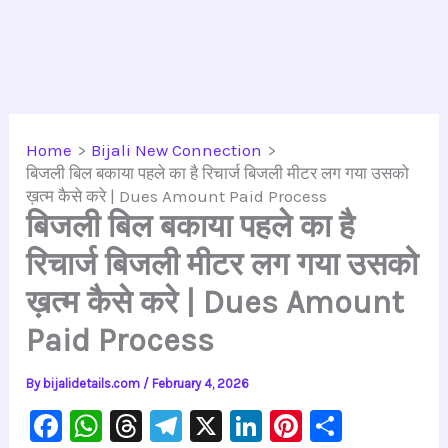
Home
Bijali New Connection
बिजली बिल बकाया पहले का है रिचार्ज बिजली मीटर लग गया उसको
ख़त्म कैसे करे | Dues Amount Paid Process
बिजली बिल बकाया पहले का है
रिचार्ज बिजली मीटर लग गया उसको
ख़त्म कैसे करे | Dues Amount
Paid Process
By
bijalidetails.com
/
February 4, 2026
F
W
T
Te
X
Li
Pi
S