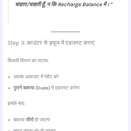
चाहता/चाहती हूँ, न कि Recharge Balance में।”
Step 3: काउंटर से ड्यूज में एडजस्ट कराएं
बिजली विभाग का स्टाफ:
आपके अकाउंट में पेमेंट को
पुराने बकाया (Dues)
में एडजस्ट करेगा
इसके बाद:
बकाया
जीरो
हो जाएगा
ब्याज लगना बंद हो जाएगा