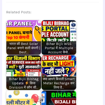
Related Posts:
भारत की Best Solar
Bihar Bijli WSS
Panel बनाने वाली कंपनी |
Portal में Multiple
Best…
Account कैसे…
Bihar Bijli Bibhag
क्या आपने बिजली Smart
Update
किस
Meter Recharge कर
Division में कौन सी…
लिया है…