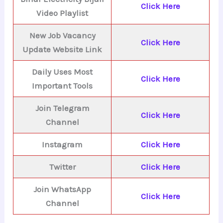
Click Here
Video Playlist
New Job Vacancy
Click Here
Update Website Link
Daily Uses Most
Click Here
Important Tools
Join Telegram
Click Here
Channel
Instagram
Click Here
Twitter
Click Here
Join WhatsApp
Click Here
Channel