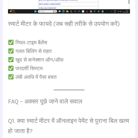
स्मार्ट मीटर के फायदे (जब सही तरीके से उपयोग करें)
रियल-टाइम बैलेंस
गलत बिलिंग से राहत
खुद से कनेक्शन ऑन/ऑफ
पारदर्शी सिस्टम
लंबी अवधि में पैसा बचत
FAQ – अक्सर पूछे जाने वाले सवाल
Q1. क्या स्मार्ट मीटर में ऑनलाइन पेमेंट से पुराना बिल खत्म
हो जाता है?