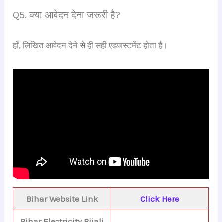
Q5. क्या आवेदन देना जरूरी है?
हाँ, लिखित आवेदन देने से ही सही एडजस्टमेंट होता है।
Bihar Website Link
Click Here
Bihar Electricity Bijali