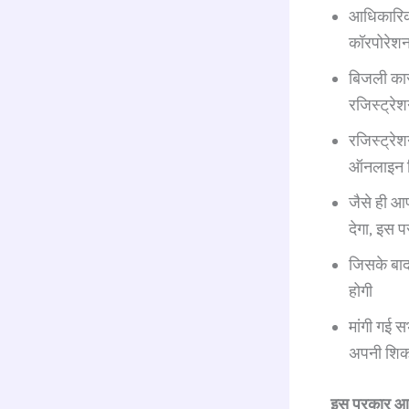
आधिकारिक 
कॉरपोरेश
बिजली का
रजिस्ट्रे
रजिस्ट्रे
ऑनलाइन शि
जैसे ही आ
देगा, इस 
जिसके बाद
होगी
मांगी गई 
अपनी शिक
इस प्रकार आप