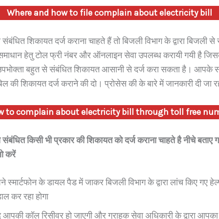
Where and how to file complain about electricity bill
संबंधित शिकायत दर्ज कराना चाहते हैं तो बिजली विभाग के द्वारा बिजली से 
समाधान हेतु टोल फ्री नंबर और ऑनलाइन सेवा उपलब्ध करायी गयी है जिसक
भोक्ता बहुत से संबंधित शिकायत आसानी से दर्ज करा सकता है। आपके 
ल की शिकायत दर्ज कराने की दो। प्रोसेस की के बारे में जानकारी दी जा र
 to complain about electricity bill through toll free nu
 संबंधित किसी भी प्रकार की शिकायत को दर्ज कराना चाहते है नीचे बताए 
ो करें
स्मार्टफोन के डायल पैड में जाकर बिजली विभाग के द्वारा लांच किए गए हेल
ाल कर रहा होगा
 आपकी कॉल रिसीवर हो जाएगी और ग्राहक सेवा अधिकारी के द्वारा आपका 