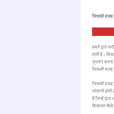
o
k
जिसकी वजह से
हमारे द्वारा 
होती है। बिजल
भुगतान करना 
जिसकी वजह से 
जिसकी वजह से श
परेशानी होती
हैं जिन्हें द
शिकायत कैसे द