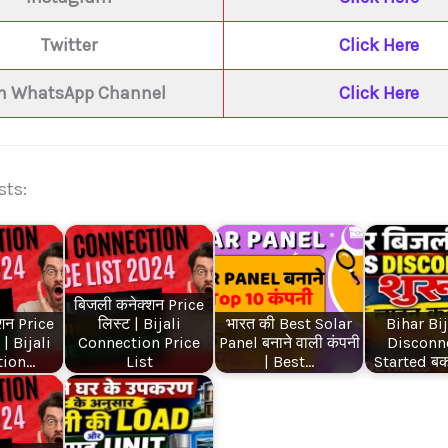
Twitter
Click Here
in WhatsApp Channel
Click Here
sts:
बिजली कनेक्शन Price
शन Price
लिस्ट | Bijali
भारत की Best Solar
Bihar Bij
| Bijali
Connection Price
Panel बनाने वाली कंपनी
Disconn
tion…
List
| Best…
Started बक