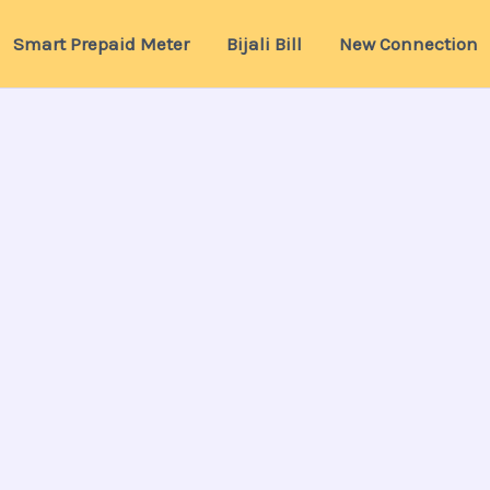
Smart Prepaid Meter
Bijali Bill
New Connection