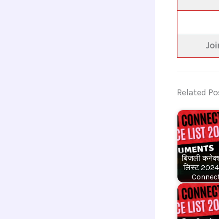
Jo
Related Po
बिजली कनेक्
लिस्ट 2024 
Connec