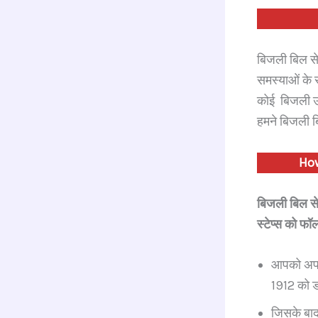
बिजली बिल से 
समस्याओं के 
कोई बिजली उप
हमने बिजली बि
How
बिजली बिल से
स्टेप्स को फॉल
आपको अपने 
1912 को ड
जिसके बाद