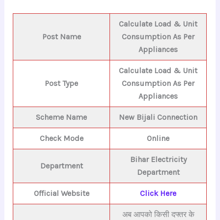
Calculate Load & Unit
Post Name
Consumption As Per
Appliances
Calculate Load & Unit
Post Type
Consumption As Per
Appliances
Scheme Name
New Bijali Connection
Check Mode
Online
Bihar E
lectricity
Department
Department
Official Website
Click Here
अब आपको किसी दफ्तर के