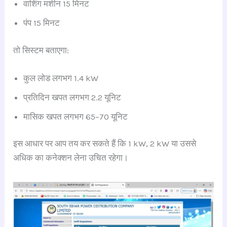
वाशिंग मशीन 15 मिनट
पंप 15 मिनट
तो सिस्टम बताएगा:
कुल लोड लगभग 1.4 kW
प्रतिदिन खपत लगभग 2.2 यूनिट
मासिक खपत लगभग 65–70 यूनिट
इस आधार पर आप तय कर सकते हैं कि 1 kW, 2 kW या उससे
अधिक का कनेक्शन लेना उचित रहेगा।