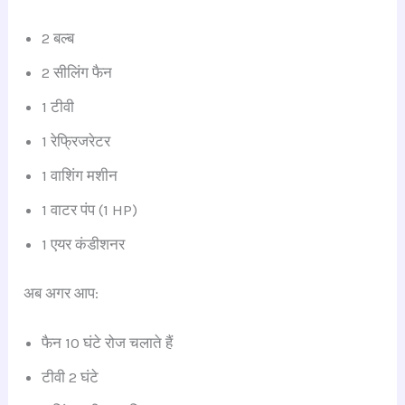
2 बल्ब
2 सीलिंग फैन
1 टीवी
1 रेफ्रिजरेटर
1 वाशिंग मशीन
1 वाटर पंप (1 HP)
1 एयर कंडीशनर
अब अगर आप:
फैन 10 घंटे रोज चलाते हैं
टीवी 2 घंटे