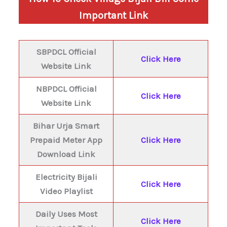
Important Link
SBPDCL Official
Click Here
Website Link
NBPDCL Official
Click Here
Website Link
Bihar Urja Smart
Prepaid Meter App
Click Here
Download Link
Electricity Bijali
Click Here
Video Playlist
Daily Uses Most
Click Here