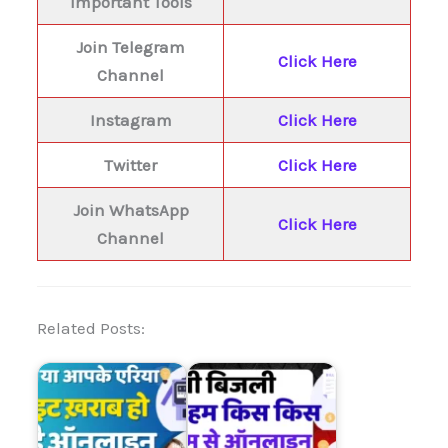
Important Tools
Join Telegram
Click Here
Channel
Instagram
Click Here
Twitter
Click Here
Join WhatsApp
Click Here
Channel
Related Posts: