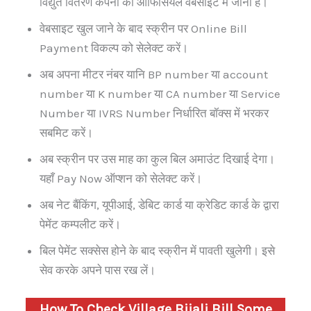
विद्युत वितरण कंपनी की ऑफिसियल वेबसाइट में जाना है।
वेबसाइट खुल जाने के बाद स्क्रीन पर Online Bill
Payment विकल्प को सेलेक्ट करें।
अब अपना मीटर नंबर यानि BP number या account
number या K number या CA number या Service
Number या IVRS Number निर्धारित बॉक्स में भरकर
सबमिट करें।
अब स्क्रीन पर उस माह का कुल बिल अमाउंट दिखाई देगा।
यहाँ Pay Now ऑप्शन को सेलेक्ट करें।
अब नेट बैंकिंग, यूपीआई, डेबिट कार्ड या क्रेडिट कार्ड के द्वारा
पेमेंट कम्पलीट करें।
बिल पेमेंट सक्सेस होने के बाद स्क्रीन में पावती खुलेगी। इसे
सेव करके अपने पास रख लें।
How To Check Village Bijali Bill Some