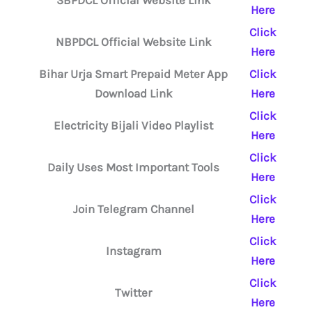
SBPDCL Official Website Link
Here
Click
NBPDCL Official Website Link
Here
Bihar Urja Smart Prepaid Meter App
Click
Download Link
Here
Click
Electricity Bijali Video Playlist
Here
Click
Daily Uses Most Important Tools
Here
Click
Join Telegram Channel
Here
Click
Instagram
Here
Click
Twitter
Here