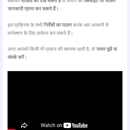
संबंधित
वीडियो को देख सकते हैं
या विभाग की
वेबसाइट पर जाकर
जानकारी प्राप्त कर सकते हैं।
इस प्रक्रिया के सभी
निर्देशों का पालन
करके आप आसानी से
कनेक्शन के लिए आवेदन कर सकते हैं।
अगर आपको किसी भी प्रकार की समस्या आती है, तो
जरूर पूछें या
संपर्क करें
।