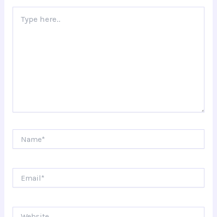
Type
here..
Name*
Email*
Website