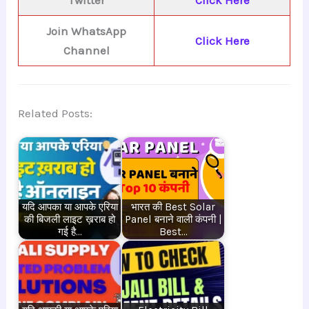
Twitter
Click Here
Join WhatsApp
Click Here
Channel
Related Posts:
यदि आपका या आपके एरिया
भारत की Best Solar
की बिजली लाइट ख़राब हो
Panel बनाने वाली कंपनी |
गई है…
Best…