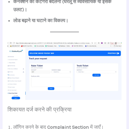
कनेक्शन की कैटेगरी बदलना (घरेलू से व्यावसायिक या इसके
उलट)।
लोड बढ़ाने या घटाने का विकल्प।
शिकायत दर्ज करने की प्रक्रिया
लॉगिन करने के बाद
Complaint Section
में जाएँ।