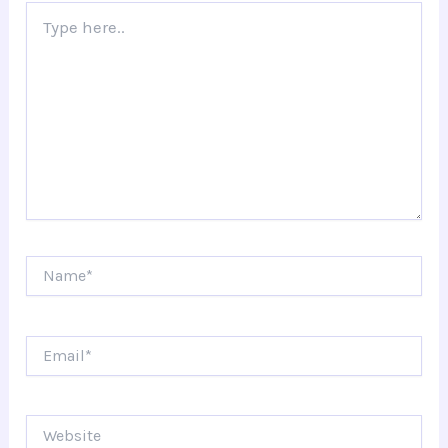
Type
here..
Name*
Email*
Website