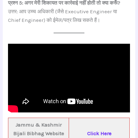
प्रश्न 5: अगर मेरी शिकायत पर कार्रवाई नहीं होती तो क्या करूँ?
उत्तर: आप उच्च अधिकारी (जैसे Executive Engineer या
Chief Engineer) को ईमेल/पत्र लिख सकते हैं।
Jammu & Kashmir
Bijali Bibhag Website
Click Here