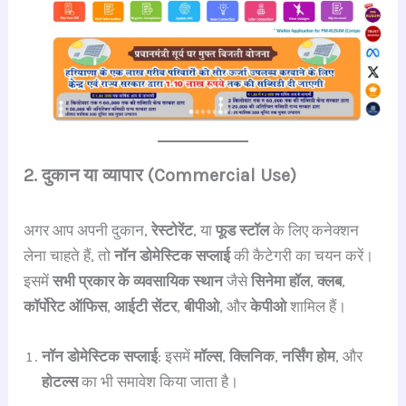
2. दुकान या व्यापार (Commercial Use)
अगर आप अपनी दुकान,
रेस्टोरेंट
, या
फूड स्टॉल
के लिए कनेक्शन
लेना चाहते हैं, तो
नॉन डोमेस्टिक सप्लाई
की कैटेगरी का चयन करें।
इसमें
सभी प्रकार के व्यवसायिक स्थान
जैसे
सिनेमा हॉल
,
क्लब
,
कॉर्पोरेट ऑफिस
,
आईटी सेंटर
,
बीपीओ
, और
केपीओ
शामिल हैं।
नॉन डोमेस्टिक सप्लाई
: इसमें
मॉल्स
,
क्लिनिक
,
नर्सिंग होम
, और
होटल्स
का भी समावेश किया जाता है।