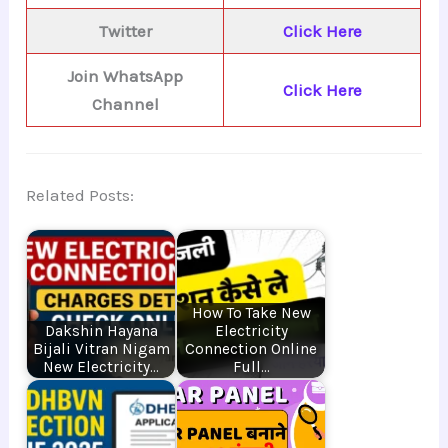
Twitter
Click Here
Join WhatsApp
Click Here
Channel
Related Posts:
How To Take New
Dakshin Hayana
Electricity
Bijali Vitran Nigam
Connection Online
New Electricity…
Full…