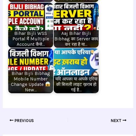
Bihar Bijli WSS
Aaj Bihar Bijli
Portal में Multiple
Bibhag का Server काम
Account कैसे…
कर रहा है या…
Bihar Bijli Bibhag
Mobile Number
यदि आपका या आपके एरिया
Change Update
की बिजली लाइट ख़राब हो
New…
गई है…
PREVIOUS
NEXT