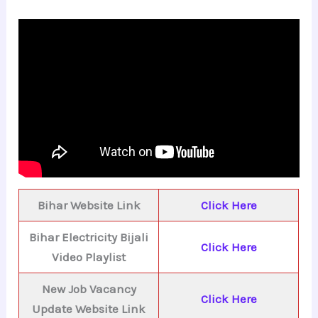
Bihar Website Link
Click Here
Bihar Electricity Bijali
Click Here
Video Playlist
New Job Vacancy
Click Here
Update Website Link