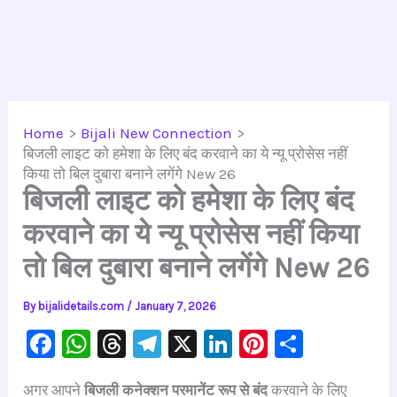
Home
Bijali New Connection
बिजली लाइट को हमेशा के लिए बंद करवाने का ये न्यू प्रोसेस नहीं
किया तो बिल दुबारा बनाने लगेंगे New 26
बिजली लाइट को हमेशा के लिए बंद
करवाने का ये न्यू प्रोसेस नहीं किया
तो बिल दुबारा बनाने लगेंगे New 26
By
bijalidetails.com
/
January 7, 2026
F
W
T
Te
X
Li
Pi
S
a
h
hr
le
n
nt
h
अगर आपने
बिजली कनेक्शन परमानेंट रूप से बंद
करवाने के लिए