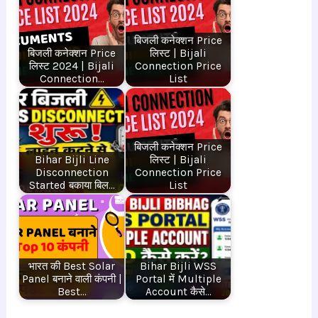
बिजली कनेक्शन Price
बिजली कनेक्शन Price
लिस्ट | Bijali
लिस्ट 2024 | Bijali
Connection Price
Connection…
List
बिजली कनेक्शन Price
Bihar Bijli Line
लिस्ट | Bijali
Disconnection
Connection Price
Started बकाया बिल…
List
भारत की Best Solar
Bihar Bijli WSS
Panel बनाने वाली कंपनी |
Portal में Multiple
Best…
Account कैसे…