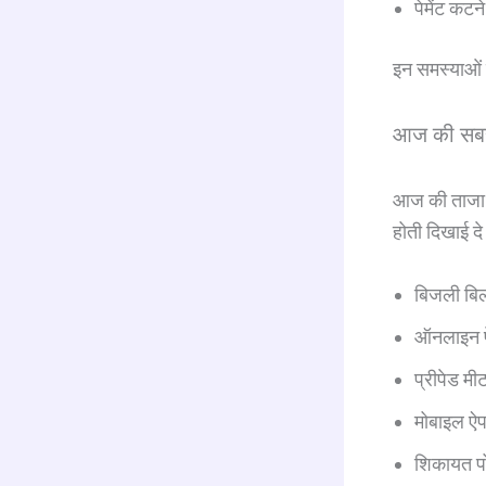
पेमेंट कटन
इन समस्याओं क
आज की सबस
आज की ताजा ज
होती दिखाई दे 
बिजली बिल
ऑनलाइन पे
प्रीपेड मी
मोबाइल ऐप
शिकायत पोर