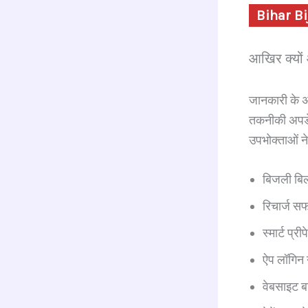
Bihar Bi
आखिर क्यों
जानकारी के अ
तकनीकी अपडेट
उपभोक्ताओं न
बिजली बिल 
रिचार्ज सफ
स्मार्ट प्र
ऐप लॉगिन न
वेबसाइट ब