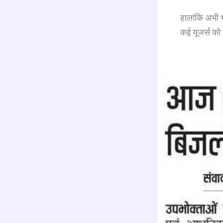
हालांकि अभी भ
कई यूजर्स को