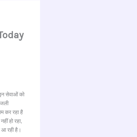
 Today
इन सेवाओं को
बिजली
ाम कर रहा है
नहीं हो रहा,
त आ रही है।