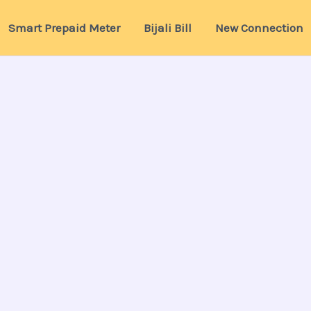
Smart Prepaid Meter
Bijali Bill
New Connection