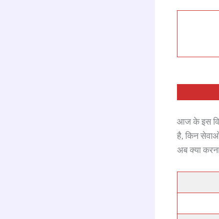
o
k
आज के इस विस्
है, किन सेवाओ
अब क्या करन