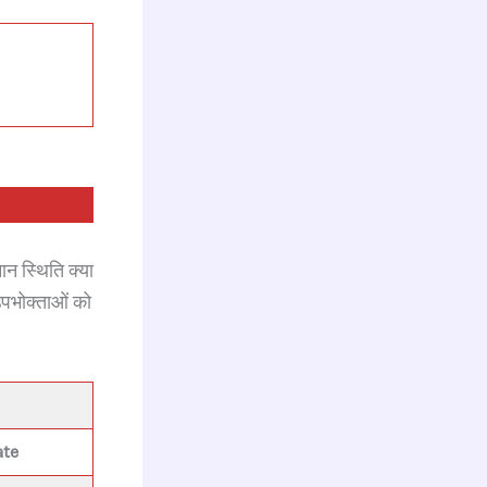
ान स्थिति क्या
उपभोक्ताओं को
ate