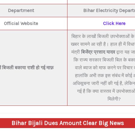
Department
Bihar E
lectricity Depar
Official Website
Click Here
बिहार के लाखों बिजली उपभोक्ताओं के
खबर सामने आ रही है। हाल ही में विधान
मंत्री
बिजेंद्र प्रसाद यादव
द्वारा यह ज
कि राज्य सरकार बिजली बिल के बका
में बिजली बकाया राशी हो गई माफ़
वाले ब्याज को माफ करने पर विचार 
हालांकि अभी तक इस संबंध में को
अधिसूचना जारी नहीं की गई है, लेकिन 
गई है कि क्या वास्तव में उपभोक्ता
मिलेगी?
Bihar Bijali Dues Amount Clear Big News