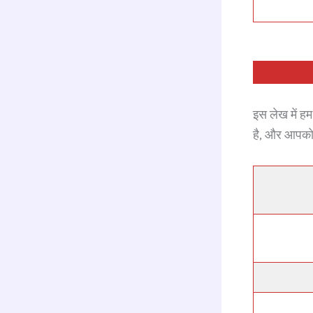
इस लेख में ह
है, और आपको