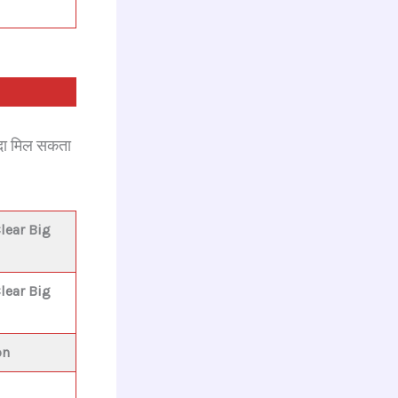
यदा मिल सकता
lear Big
lear Big
on