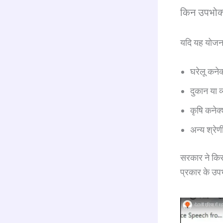
किन उपभोक्
यदि यह योजना
घरेलू कन
दुकान या 
कृषि कने
अन्य श्रेण
सरकार ने किस
प्रकार के उप