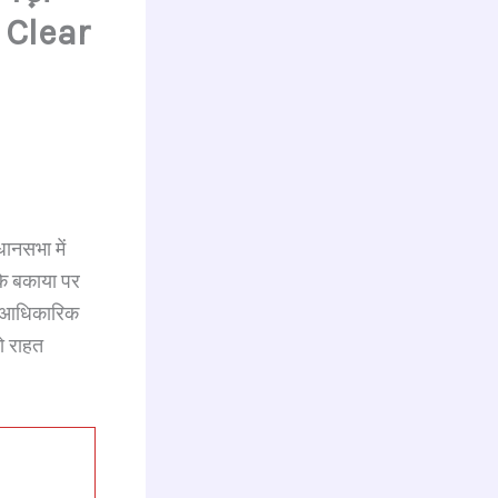
t Clear
ानसभा में
के बकाया पर
ोई आधिकारिक
को राहत