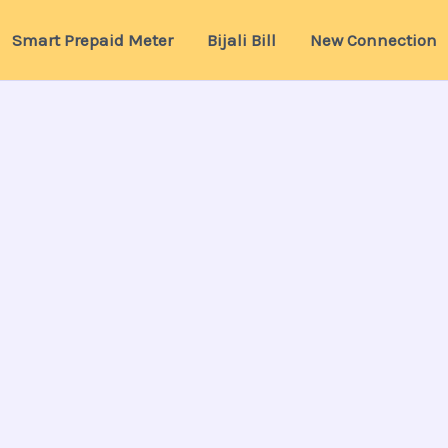
Smart Prepaid Meter
Bijali Bill
New Connection