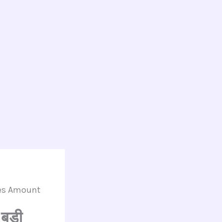
i Dues Amount
बड़ी