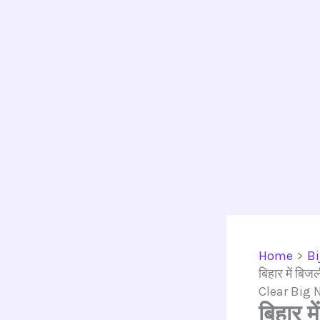
Home
Bi
बिहार में बि
Clear Big 
बिहार म