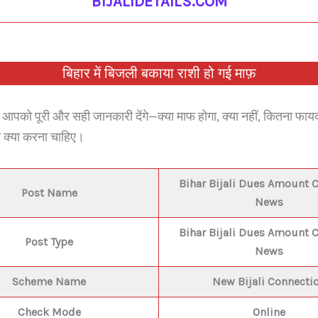
BIJALIDETAILS.COM
बिहार में बिजली बकाया राशी हो गई माफ़
म आपको पूरी और सही जानकारी देंगे—क्या माफ होगा, क्या नहीं, कितना फा
 क्या करना चाहिए।
Bihar Bijali Dues Amount C
Post Name
News
Bihar Bijali Dues Amount C
Post Type
News
Scheme Name
New Bijali Connecti
Check Mode
Online