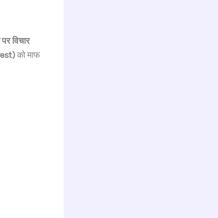
 पर विचार
rest)
को माफ