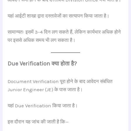
यहां आईटी शाखा द्वारा दस्तावेजों का सत्यापन किया जाता है।
सामान्यतः इसमें 3–4 दिन लग सकते हैं, लेकिन कार्यभार अधिक होने
पर इससे अधिक समय भी लग सकता है।
Due Verification क्या होता है?
Document Verification पूरा होने के बाद आवेदन संबंधित
Junior Engineer (JE) के पास जाता है।
यहां Due Verification किया जाता है।
इस दौरान यह जांच की जाती है कि—