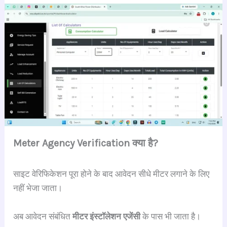
Meter Agency Verification क्या है?
साइट वेरिफिकेशन पूरा होने के बाद आवेदन सीधे मीटर लगाने के लिए
नहीं भेजा जाता।
अब आवेदन संबंधित
मीटर इंस्टॉलेशन एजेंसी
के पास भी जाता है।