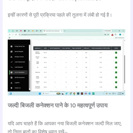
इन्हीं कारणों से पूरी प्रक्रिया पहले की तुलना में लंबी हो गई है।
जल्दी बिजली कनेक्शन पाने के 10 महत्वपूर्ण उपाय
यदि आप चाहते हैं कि आपका नया बिजली कनेक्शन जल्दी मिल जाए,
तो निम्न बातों का विशेष ध्यान रखें—