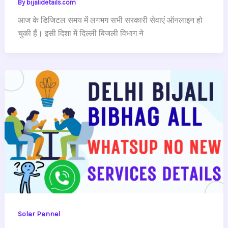
By
bijalidetails.com
आज के डिजिटल समय में लगभग सभी सरकारी सेवाएं ऑनलाइन हो
चुकी हैं। इसी दिशा में दिल्ली बिजली विभाग ने
Solar Pannel