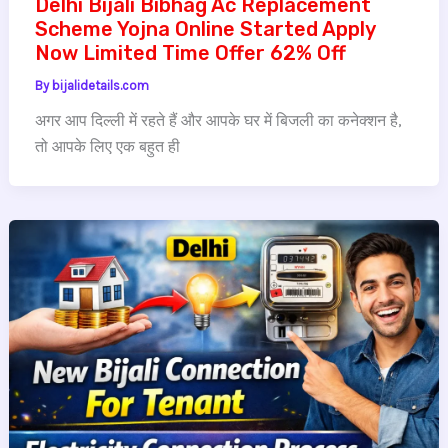
Delhi Bijali Bibhag Ac Replacement
Scheme Yojna Online Started Apply
Now Limited Time Offer 62% Off
By
bijalidetails.com
अगर आप दिल्ली में रहते हैं और आपके घर में बिजली का कनेक्शन है,
तो आपके लिए एक बहुत ही