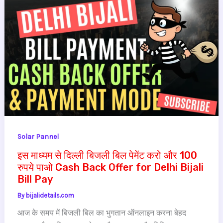
Solar Pannel
इस माध्यम से दिल्ली बिजली बिल पेमेंट करो और 100
रुपये पाओ Cash Back Offer for Delhi Bijali
Bill Pay
By
bijalidetails.com
आज के समय में बिजली बिल का भुगतान ऑनलाइन करना बेहद