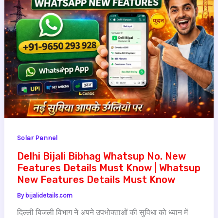
Solar Pannel
Delhi Bijali Bibhag Whatsup No. New
Features Details Must Know | Whatsup
New Features Details Must Know
By
bijalidetails.com
दिल्ली बिजली विभाग ने अपने उपभोक्ताओं की सुविधा को ध्यान में