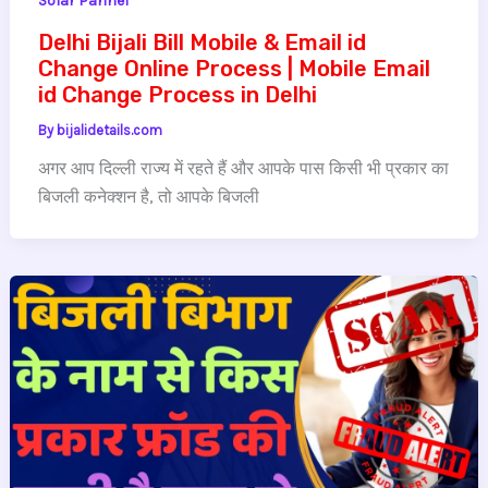
Solar Pannel
Delhi Bijali Bill Mobile & Email id
Change Online Process | Mobile Email
id Change Process in Delhi
By
bijalidetails.com
अगर आप दिल्ली राज्य में रहते हैं और आपके पास किसी भी प्रकार का
बिजली कनेक्शन है, तो आपके बिजली