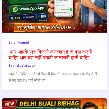
Solar Pannel
अगर आपके पास बिजली कनेक्शन है तो क्या करनी
चाहिए और क्या नहीं इसकी जानकारी होनी चाहिए
By
bijalidetails.com
आज के डिजिटल दौर में बिजली बिल के नाम पर साइबर फ्रॉड तेजी
से बढ़ रहा है। कई लोगों को