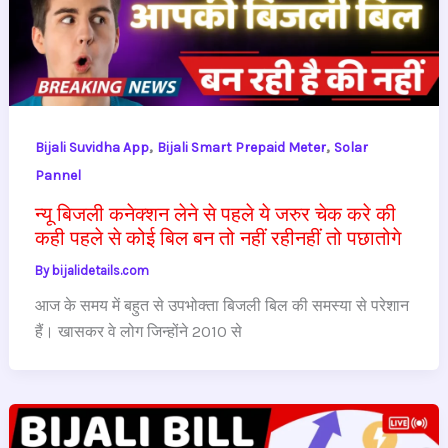
,
,
Bijali Suvidha App
Bijali Smart Prepaid Meter
Solar
Pannel
न्यू बिजली कनेक्शन लेने से पहले ये जरुर चेक करे की
कही पहले से कोई बिल बन तो नहीं रहीनहीं तो पछातोगे
By
bijalidetails.com
आज के समय में बहुत से उपभोक्ता बिजली बिल की समस्या से परेशान
हैं। खासकर वे लोग जिन्होंने 2010 से