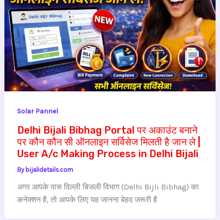
Solar Pannel
Delhi Bijali Bibhag Portal पर अकाउंट बनाने
पर कौन कौन सी ऑनलाइन सर्विसेज मिलती है जान ले |
User A/c Making Process in Delhi Bijali
By
bijalidetails.com
अगर आपके पास दिल्ली बिजली विभाग (Delhi Bijli Bibhag) का
कनेक्शन है, तो आपके लिए यह जानना बेहद जरूरी है