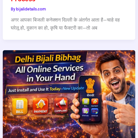
By
bijalidetails.com
अगर आपका बिजली कनेक्शन दिल्ली के अंतर्गत आता है—चाहे वह
घरेलू हो, दुकान का हो, कृषि या फैक्टरी का—तो अब