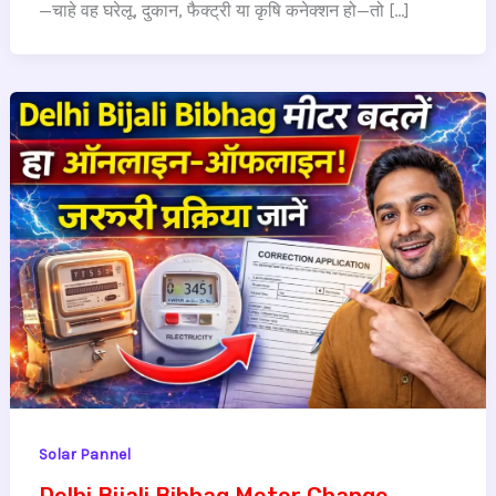
—चाहे वह घरेलू, दुकान, फैक्ट्री या कृषि कनेक्शन हो—तो […]
Solar Pannel