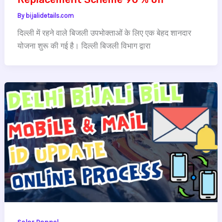
By
bijalidetails.com
दिल्ली में रहने वाले बिजली उपभोक्ताओं के लिए एक बेहद शानदार
योजना शुरू की गई है। दिल्ली बिजली विभाग द्वारा