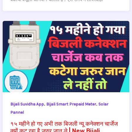
,
,
Bijali Suvidha App
Bijali Smart Prepaid Meter
Solar
Pannel
१५ महीने हो गए अभी तक बिजली न्यू कनेक्शन चार्जेज
क्यों कट रहा है जरुर जान ले | New Bijali