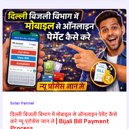
Solar Pannel
दिल्ली बिजली बिभाग में मोबाइल से ऑनलाइन पेमेंट कैसे
करे न्यू प्रोसेस जान ले | Bijali Bill Payment
Process