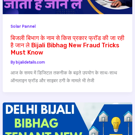
Solar Pannel
बिजली बिभाग के नाम से किस प्रकार फ्रॉड की जा रही
है जान ले Bijali Bibhag New Fraud Tricks
Must Know
By
bijalidetails.com
आज के समय में डिजिटल तकनीक के बढ़ते उपयोग के साथ-साथ
ऑनलाइन फ्रॉड और साइबर ठगी के मामले भी तेजी