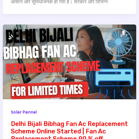
आसान और सुविधाजनक हो गया है। सरकार और विभिन्न
Solar Pannel
Delhi Bijali Bibhag Fan Ac Replacement
Scheme Online Started | Fan Ac
Replacement Scheme 90 % off