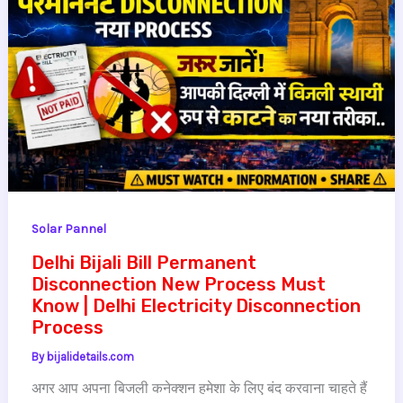
Solar Pannel
Delhi Bijali Bill Permanent
Disconnection New Process Must
Know | Delhi Electricity Disconnection
Process
By
bijalidetails.com
अगर आप अपना बिजली कनेक्शन हमेशा के लिए बंद करवाना चाहते हैं