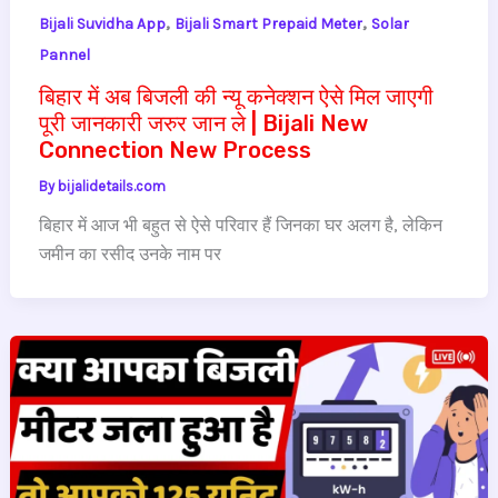
,
,
Bijali Suvidha App
Bijali Smart Prepaid Meter
Solar
Pannel
बिहार में अब बिजली की न्यू कनेक्शन ऐसे मिल जाएगी
पूरी जानकारी जरुर जान ले | Bijali New
Connection New Process
By
bijalidetails.com
बिहार में आज भी बहुत से ऐसे परिवार हैं जिनका घर अलग है, लेकिन
जमीन का रसीद उनके नाम पर