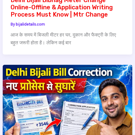
Delhi Bijali Bibhag Meter Change
Online-Offline & Application Writing
Process Must Know | Mtr Change
By
bijalidetails.com
आज के समय में बिजली मीटर हर घर, दुकान और फैक्ट्री के लिए
बहुत जरूरी होता है। लेकिन कई बार