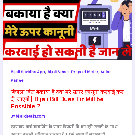
,
,
Bijali Suvidha App
Bijali Smart Prepaid Meter
Solar
Pannel
बिजली बिल बकाया है क्या मेरे ऊपर क़ानूनी करवाई कर
दी जाएगी | Bijali Bill Dues Fir Will be
Possible ?
By
bijalidetails.com
खासकर मार्च क्लोजिंग के समय बिजली विभाग पूरी सख्ती के साथ
बकाया वसूली अभियान चलाता है। ऐसे समय में लापरवाही