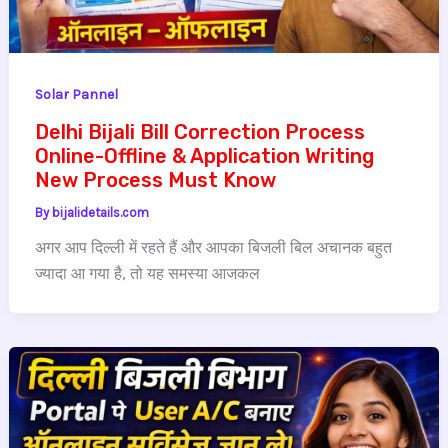
Solar Pannel
Delhi Bijali Bill Correction Process
Online-Offline & Application Writing
New Process Must Know
By
bijalidetails.com
अगर आप दिल्ली में रहते हैं और आपका बिजली बिल अचानक बहुत
ज्यादा आ गया है, तो यह समस्या आजकल