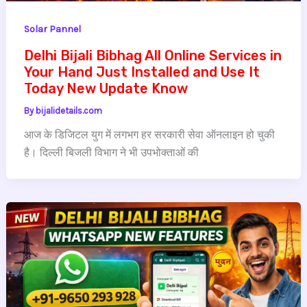
Solar Pannel
Delhi Bijali Bibhag All Online Services in
Your Hand Just Installed and Use It
Today New Update Know
By
bijalidetails.com
आज के डिजिटल युग में लगभग हर सरकारी सेवा ऑनलाइन हो चुकी
है। दिल्ली बिजली विभाग ने भी उपभोक्ताओं की