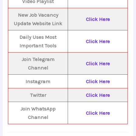
Video Playlist
New Job Vacancy
Click Here
Update Website Link
Daily Uses Most
Click Here
Important Tools
Join Telegram
Click Here
Channel
Instagram
Click Here
Twitter
Click Here
Join WhatsApp
Click Here
Channel