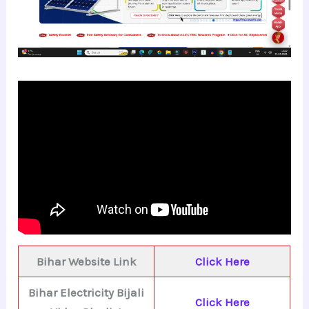
Bihar Website Link
Click Here
Bihar Electricity Bijali
Click Here