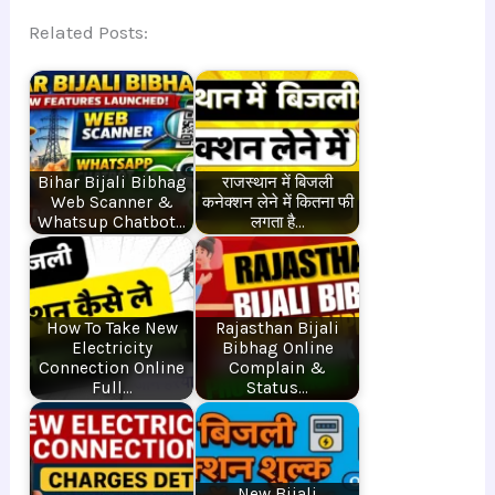
Related Posts:
Bihar Bijali Bibhag
राजस्थान में बिजली
Web Scanner &
कनेक्शन लेने में कितना फी
Whatsup Chatbot…
लगता है…
How To Take New
Rajasthan Bijali
Electricity
Bibhag Online
Connection Online
Complain &
Full…
Status…
New Bijali