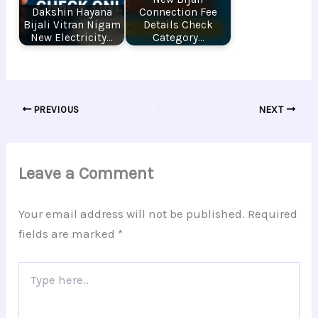
Dakshin Hayana
Connection Fee
Bijali Vitran Nigam
Details Check
New Electricity…
Category…
PREVIOUS
NEXT
Leave a Comment
Your email address will not be published.
Required
fields are marked
*
Type
here..