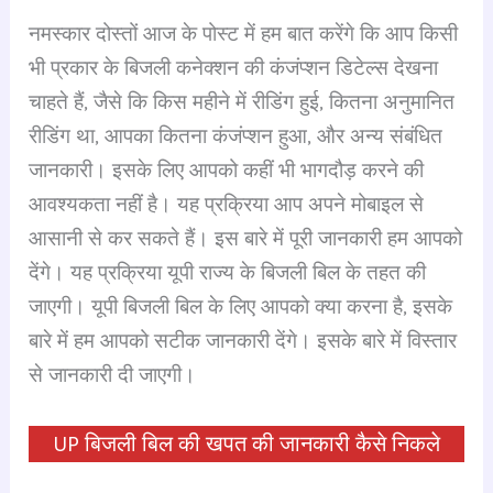
a
h
hr
le
n
nt
h
नमस्कार दोस्तों आज के पोस्ट में हम बात करेंगे कि आप किसी
c
at
e
gr
k
er
ar
भी प्रकार के बिजली कनेक्शन की कंजंप्शन डिटेल्स देखना
e
s
a
a
e
e
e
चाहते हैं, जैसे कि किस महीने में रीडिंग हुई, कितना अनुमानित
b
A
d
m
dI
st
रीडिंग था, आपका कितना कंजंप्शन हुआ, और अन्य संबंधित
o
p
s
n
जानकारी। इसके लिए आपको कहीं भी भागदौड़ करने की
o
p
आवश्यकता नहीं है। यह प्रक्रिया आप अपने मोबाइल से
k
आसानी से कर सकते हैं। इस बारे में पूरी जानकारी हम आपको
देंगे। यह प्रक्रिया यूपी राज्य के बिजली बिल के तहत की
जाएगी। यूपी बिजली बिल के लिए आपको क्या करना है, इसके
बारे में हम आपको सटीक जानकारी देंगे। इसके बारे में विस्तार
से जानकारी दी जाएगी।
UP बिजली बिल की खपत की जानकारी कैसे निकले