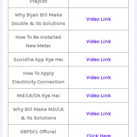
Playlist
Why Bijali Bill Make
Video Link
Double & Its Solutions
How To Be Installed
Video Link
New Meter
Suvidha App Kya Hai
Video Link
How To Apply
Video Link
Electricity Connection
Md/LK/Ok Kya Hai
Video Link
Why Bill Make MD/LK
Video Link
& Its Solutions
SBPDCL Official
Click Here