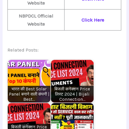
Website
NBPDCL Official
Click Here
Website
Related Posts:
भारत की Best Solar
बिजली कनेक्शन Price
Panel बनाने वाली कंपनी |
लिस्ट 2024 | Bijali
Best…
Connection…
बिजली कनेक्शन Price