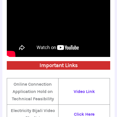
Important Links
Online Connection
Application Hold on
Video Link
Technical Feasibility
Electricity Bijali Video
Click Here