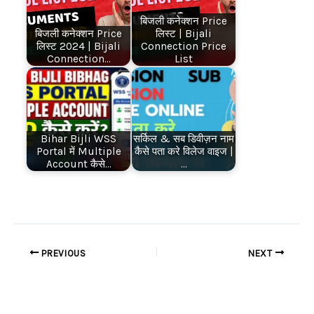
बिजली कनेक्शन Price
बिजली कनेक्शन Price
लिस्ट | Bijali
लिस्ट 2024 | Bijali
Connection Price
Connection…
List
Bihar Bijli WSS
सर्किल & सब डिवीज़न नाम
Portal में Multiple
कैसे पता करे विलेज वाइज |
Account कैसे…
…
PREVIOUS
NEXT