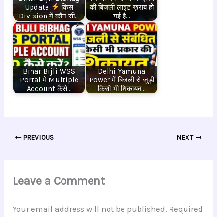
Update
किस
की बिजली लाइट ख़राब हो
Division में कौन सी…
गई है…
Bihar Bijli WSS
Delhi Yamuna
Portal में Multiple
Power में बिजली से जुड़ी
Account कैसे…
किसी भी शिकायत…
PREVIOUS
NEXT
Leave a Comment
Your email address will not be published.
Required