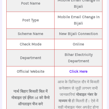
Mobile Email Change In
Post Name
Bijali
Mobile Email Change In
Post Type
Bijali
Scheme Name
New Bijali Connection
Check Mode
Online
Bihar E
lectricity
Department
Department
Official Website
Click Here
आज के डिजिटल दौर में बिजली
कनेक्शन से जुड़ी लगभग सभी
नार्थ बिहार बिजली बिल में
जानकारियां
मोबाइल नंबर के
मोबाइल एवं ईमेल id को कैसे
माध्यम से
ही मिलती हैं। ऐसे में
ऑनलाइन चेंज करे
सही मोबाइल नंबर अपडेट होना