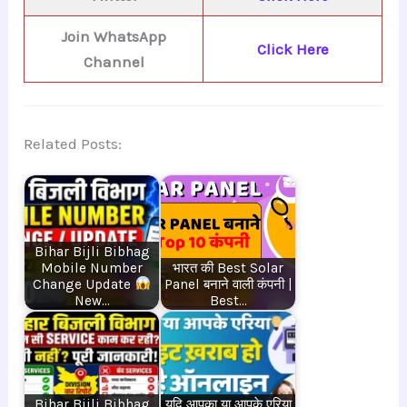
Join WhatsApp
Click Here
Channel
Related Posts:
Bihar Bijli Bibhag
Mobile Number
भारत की Best Solar
Change Update
Panel बनाने वाली कंपनी |
New…
Best…
Bihar Bijli Bibhag
यदि आपका या आपके एरिया