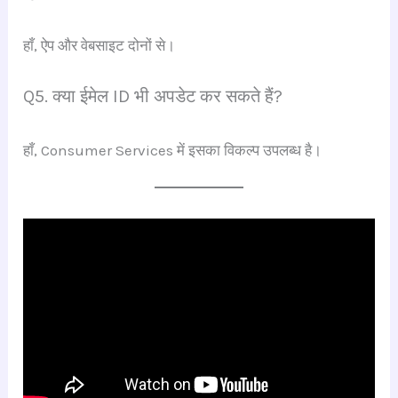
हाँ, ऐप और वेबसाइट दोनों से।
Q5. क्या ईमेल ID भी अपडेट कर सकते हैं?
हाँ, Consumer Services में इसका विकल्प उपलब्ध है।