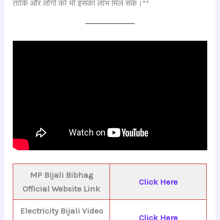
ताकि और लोगों को भी इसका लाभ मिल सके।**
MP Bijali Bibhag
Click Here
Official Website Link
Electricity Bijali Video
Click Here