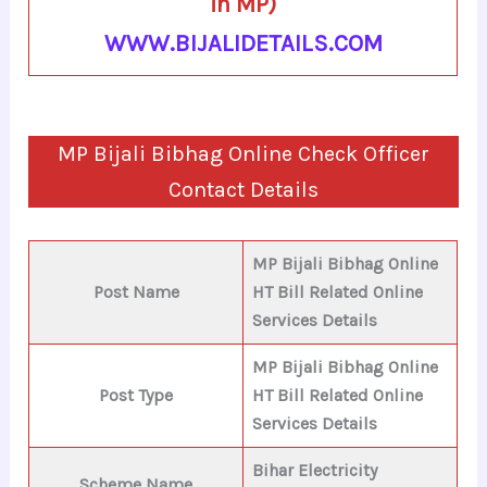
in MP)
WWW.BIJALIDETAILS.COM
MP Bijali Bibhag Online Check Officer
Contact Details
MP Bijali Bibhag Online
Post Name
HT Bill Related Online
Services Details
MP Bijali Bibhag
Online
Post Type
HT Bill Related Online
Services Details
Bihar Electricity
Scheme Name