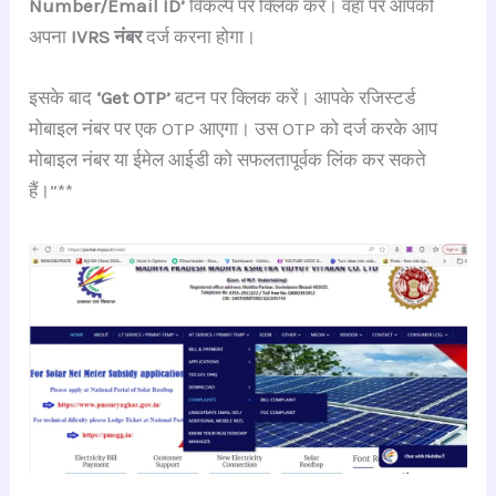
Number/Email ID’
विकल्प पर क्लिक करें। वहाँ पर आपको
अपना
IVRS नंबर
दर्ज करना होगा।
इसके बाद
‘Get OTP’
बटन पर क्लिक करें। आपके रजिस्टर्ड
मोबाइल नंबर पर एक OTP आएगा। उस OTP को दर्ज करके आप
मोबाइल नंबर या ईमेल आईडी को सफलतापूर्वक लिंक कर सकते
हैं।”**