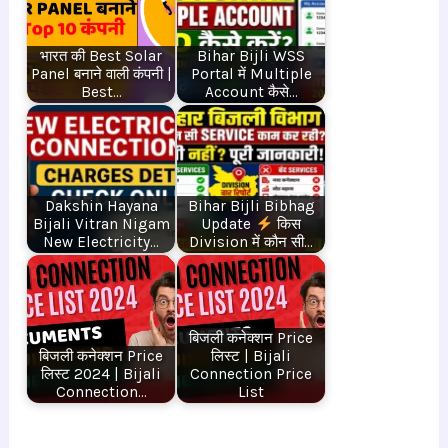
भारत की Best Solar
Bihar Bijli WSS
Panel बनाने वाली कंपनी |
Portal में Multiple
Best…
Account कैसे…
Dakshin Hayana
Bihar Bijli Bibhag
Bijali Vitran Nigam
Update
किस
New Electricity…
Division में कौन सी…
बिजली कनेक्शन Price
बिजली कनेक्शन Price
लिस्ट | Bijali
लिस्ट 2024 | Bijali
Connection Price
Connection…
List