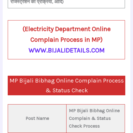
रजिस्ट्रेशन की प्रक्रिया, आदि)
(Electricity Department Online
Complain Process in MP)
WWW.BIJALIDETAILS.COM
MP Bijali Bibhag Online Complain Process
& Status Check
MP Bijali Bibhag Online
Post Name
Complain & Status
Check Process