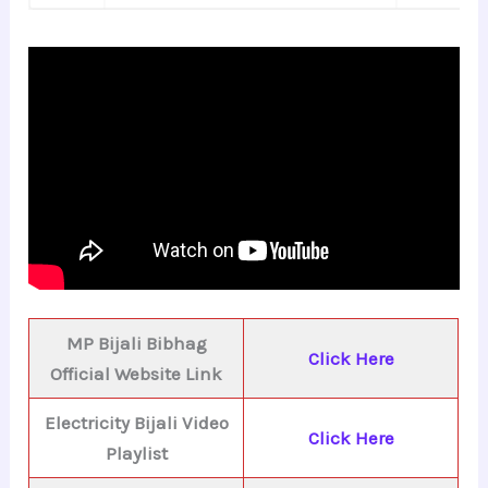
MP Bijali Bibhag
Click Here
Official Website Link
Electricity Bijali Video
Click Here
Playlist