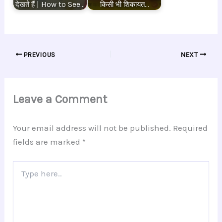
देखते हैं | How to See…
किसी भी शिकायत…
PREVIOUS
NEXT
Leave a Comment
Your email address will not be published.
Required
fields are marked
*
Type
here..