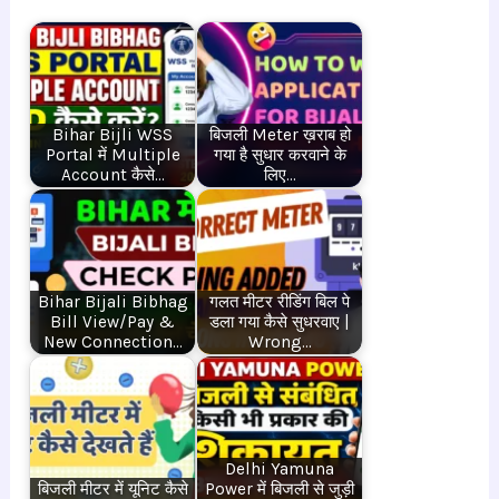
Bihar Bijli WSS
बिजली Meter ख़राब हो
Portal में Multiple
गया है सुधार करवाने के
Account कैसे…
लिए…
Bihar Bijali Bibhag
गलत मीटर रीडिंग बिल पे
Bill View/Pay &
डला गया कैसे सुधरवाए |
New Connection…
Wrong…
Delhi Yamuna
बिजली मीटर में यूनिट कैसे
Power में बिजली से जुड़ी