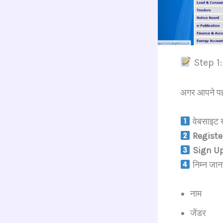
Step 1:
अगर आपने पह
वेबसाइट ख
Registe
Sign U
निम्न जानक
नाम
जेंडर