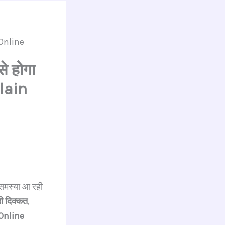
| Online
े होगा
plain
समस्या आ रही
़ी दिक्कत
,
(Online