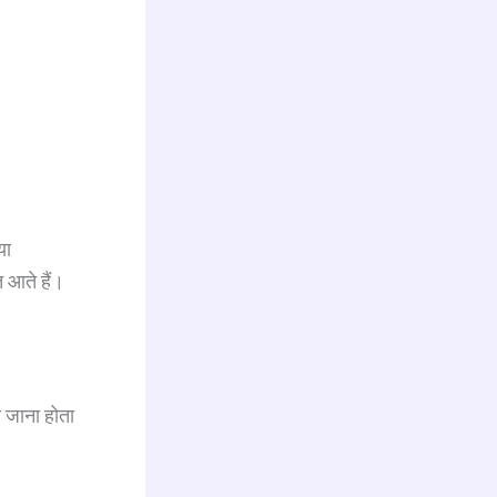
या
त आते हैं।
 जाना होता