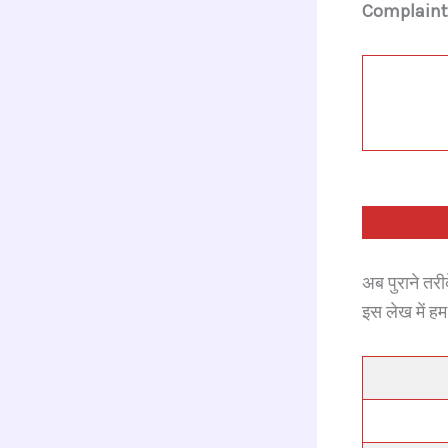
Complaint) 
o
o
k
अब पुराने तर
इस लेख में 