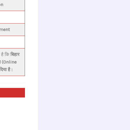
on
tment
 है कि
बिहार
त (Online
िया है
।