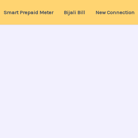
Smart Prepaid Meter
Bijali Bill
New Connection