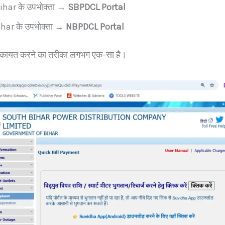
har के उपभोक्ता →
SBPDCL Portal
har के उपभोक्ता →
NBPDCL Portal
 शिकायत करने का तरीका लगभग एक-सा है।