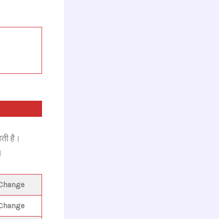
ती है।
।
 Change
 Change